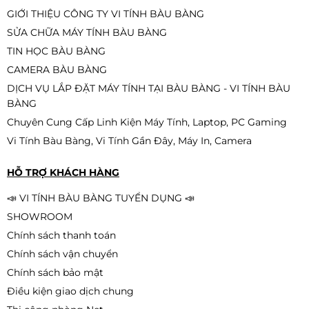
GIỚI THIỆU CÔNG TY VI TÍNH BÀU BÀNG
SỬA CHỮA MÁY TÍNH BÀU BÀNG
TIN HỌC BÀU BÀNG
CAMERA BÀU BÀNG
DỊCH VỤ LẮP ĐẶT MÁY TÍNH TẠI BÀU BÀNG - VI TÍNH BÀU
BÀNG
Chuyên Cung Cấp Linh Kiện Máy Tính, Laptop, PC Gaming
Vi Tính Bàu Bàng, Vi Tính Gần Đây, Máy In, Camera
HỖ TRỢ KHÁCH HÀNG
📣 VI TÍNH BÀU BÀNG TUYỂN DỤNG 📣
SHOWROOM
Chính sách thanh toán
Chính sách vận chuyển
Chính sách bảo mật
Điều kiện giao dịch chung