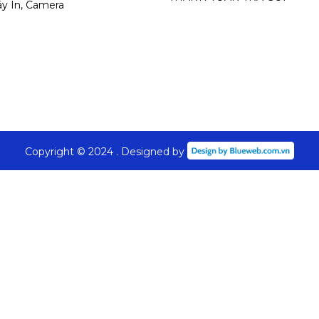
y In, Camera
Copyright © 2024 . Designed by