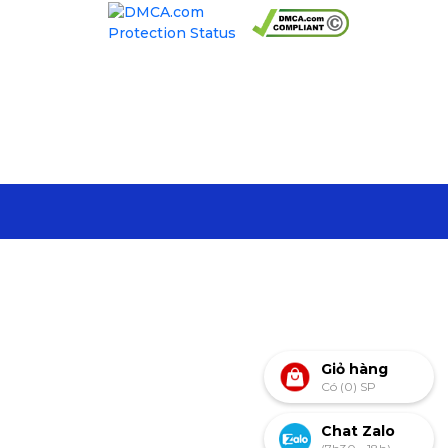
Giỏ hàng
Có (0) SP
Chat Zalo