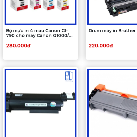
Bộ mực in 4 màu Canon GI-
Drum máy in Brother
790 cho máy Canon G1000/
G2000/ G3000
280.000đ
220.000đ