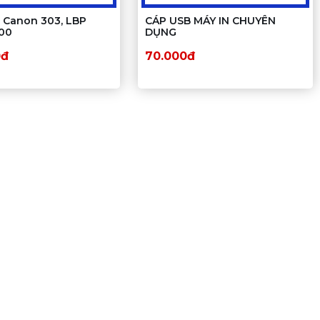
 Canon 303, LBP
CÁP USB MÁY IN CHUYÊN
000
DỤNG
0đ
70.000đ