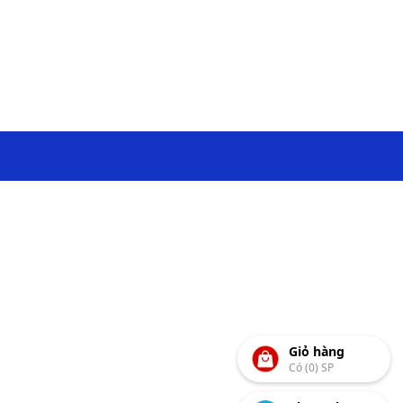
Giỏ hàng
Có (0) SP