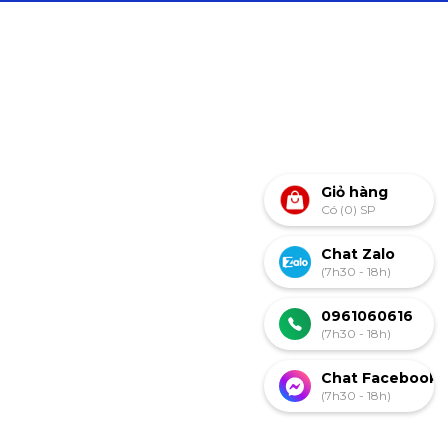
Giỏ hàng
Có (0) SP
Chat Zalo
(7h30 - 18h)
0961060616
(7h30 - 18h)
Chat Facebook
(7h30 - 18h)