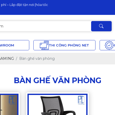
phí – Lắp đặt tận nơi (hỏa tốc
OWROOM
THI CÔNG PHÒNG NET
GAMING
Bàn ghế văn phòng
BÀN GHẾ VĂN PHÒNG