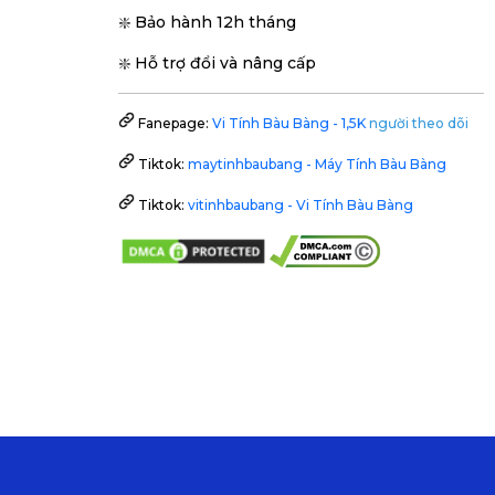
❇️ Bảo hành 12h tháng
❇️ Hỗ trợ đổi và nâng cấp
Fanepage:
Vi Tính Bàu Bàng - 1,5K
người theo dõi
Tiktok:
maytinhbaubang - Máy Tính Bàu Bàng
Tiktok:
vitinhbaubang - Vi Tính Bàu Bàng