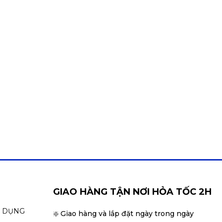
GIAO HÀNG TẬN NƠI HỎA TỐC 2H
N DỤNG
❇️ Giao hàng và lắp đặt ngày trong ngày