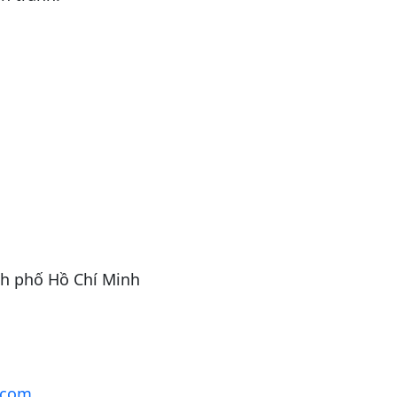
nh phố Hồ Chí Minh
.com