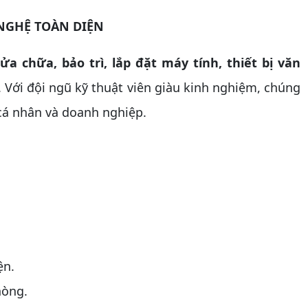
 NGHỆ TOÀN DIỆN
ửa chữa, bảo trì, lắp đặt máy tính, thiết bị văn
 Với đội ngũ kỹ thuật viên giàu kinh nghiệm, chúng
 cá nhân và doanh nghiệp.
ện.
hòng.