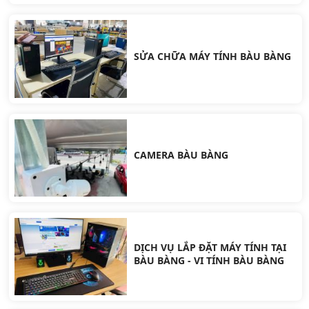
SỬA CHỮA MÁY TÍNH BÀU BÀNG
CAMERA BÀU BÀNG
DỊCH VỤ LẮP ĐẶT MÁY TÍNH TẠI
BÀU BÀNG - VI TÍNH BÀU BÀNG