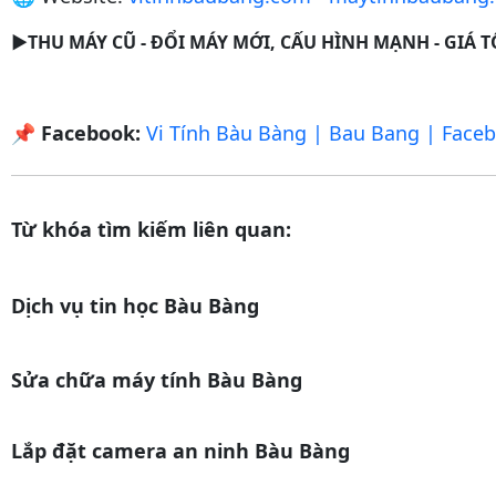
►THU MÁY CŨ - ĐỔI MÁY MỚI, CẤU HÌNH MẠNH - GIÁ 
📌
Facebook:
Vi Tính Bàu Bàng | Bau Bang | Face
Từ khóa tìm kiếm liên quan:
Dịch vụ tin học Bàu Bàng
Sửa chữa máy tính Bàu Bàng
Lắp đặt camera an ninh Bàu Bàng