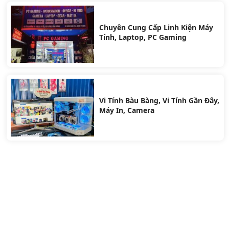
Chuyên Cung Cấp Linh Kiện Máy
Tính, Laptop, PC Gaming
Vi Tính Bàu Bàng, Vi Tính Gần Đây,
Máy In, Camera