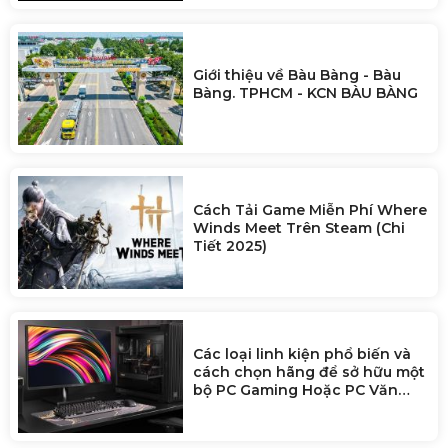
Giới thiệu về Bàu Bàng - Bàu
Bàng. TPHCM - KCN BÀU BÀNG
Cách Tải Game Miễn Phí Where
Winds Meet Trên Steam (Chi
Tiết 2025)
Các loại linh kiện phổ biến và
cách chọn hãng để sở hữu một
bộ PC Gaming Hoặc PC Văn
Phòng