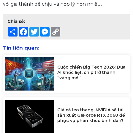
với giá thành dễ chịu và hợp lý hơn nhiều.
Chia sẻ:
Share
Facebook
Twitter
Messenger
Copy
Link
Tin liên quan:
Cuộc chiến Big Tech 2026: Đua
AI khốc liệt, chip trở thành
“vàng mới”
Giá cả leo thang, NVIDIA sẽ tái
sản xuất GeForce RTX 3060 để
phục vụ phân khúc bình dân?