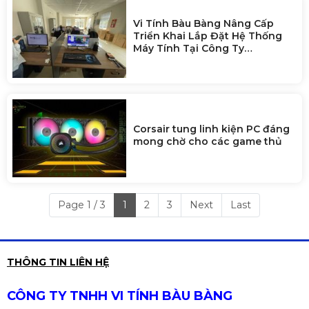
Vi Tính Bàu Bàng Nâng Cấp
Triển Khai Lắp Đặt Hệ Thống
Máy Tính Tại Công Ty
Zhaoshun Việt Nam
Corsair tung linh kiện PC đáng
mong chờ cho các game thủ
Page 1 / 3
1
2
3
Next
Last
THÔNG TIN LIÊN HỆ
CÔNG TY TNHH VI TÍNH BÀU BÀNG