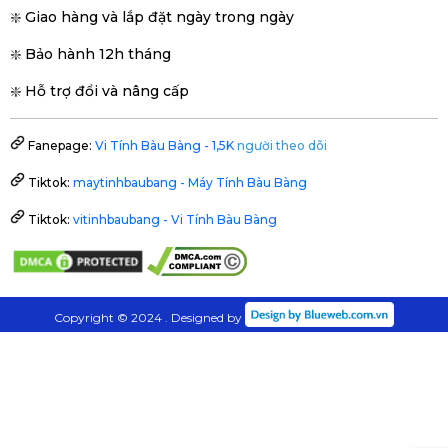
❇️ Giao hàng và lắp đặt ngày trong ngày
❇️ Bảo hành 12h tháng
❇️ Hỗ trợ đổi và nâng cấp
Fanepage:
Vi Tính Bàu Bàng - 1,5K
người theo dõi
Tiktok:
maytinhbaubang - Máy Tính Bàu Bàng
Tiktok:
vitinhbaubang - Vi Tính Bàu Bàng
Copyright © 2024 . Designed by