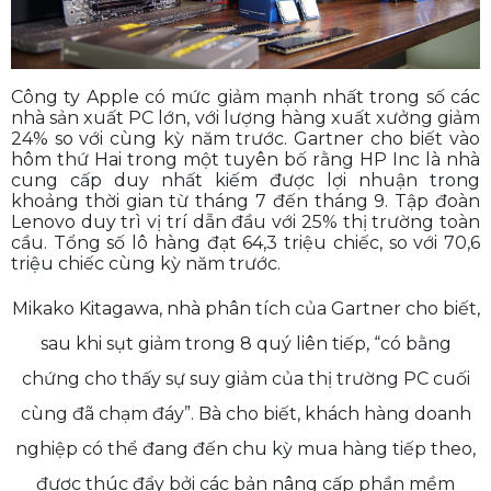
Công ty Apple có mức giảm mạnh nhất trong số các
nhà sản xuất PC lớn, với lượng hàng xuất xưởng giảm
24% so với cùng kỳ năm trước. Gartner cho biết vào
hôm thứ Hai trong một tuyên bố rằng HP Inc là nhà
cung cấp duy nhất kiếm được lợi nhuận trong
khoảng thời gian từ tháng 7 đến tháng 9. Tập đoàn
Lenovo duy trì vị trí dẫn đầu với 25% thị trường toàn
cầu. Tổng số lô hàng đạt 64,3 triệu chiếc, so với 70,6
triệu chiếc cùng kỳ năm trước.
Mikako Kitagawa, nhà phân tích của Gartner cho biết,
sau khi sụt giảm trong 8 quý liên tiếp, “có bằng
chứng cho thấy sự suy giảm của thị trường PC cuối
cùng đã chạm đáy”. Bà cho biết, khách hàng doanh
nghiệp có thể đang đến chu kỳ mua hàng tiếp theo,
được thúc đẩy bởi các bản nâng cấp phần mềm