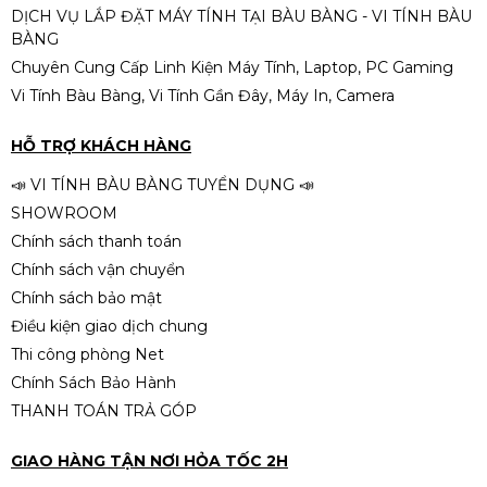
DỊCH VỤ LẮP ĐẶT MÁY TÍNH TẠI BÀU BÀNG - VI TÍNH BÀU
BÀNG
Chuyên Cung Cấp Linh Kiện Máy Tính, Laptop, PC Gaming
Vi Tính Bàu Bàng, Vi Tính Gần Đây, Máy In, Camera
HỖ TRỢ KHÁCH HÀNG
📣 VI TÍNH BÀU BÀNG TUYỂN DỤNG 📣
SHOWROOM
Chính sách thanh toán
Chính sách vận chuyển
Chính sách bảo mật
Điều kiện giao dịch chung
Thi công phòng Net
Chính Sách Bảo Hành
THANH TOÁN TRẢ GÓP
GIAO HÀNG TẬN NƠI HỎA TỐC 2H