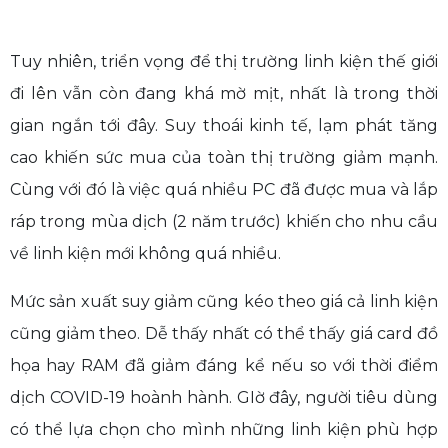
Tuy nhiên, triển vọng để thị trường linh kiện thế giới
đi lên vẫn còn đang khá mờ mịt, nhất là trong thời
gian ngắn tới đây. Suy thoái kinh tế, lạm phát tăng
cao khiến sức mua của toàn thị trường giảm mạnh.
Cùng với đó là việc quá nhiều PC đã được mua và lắp
ráp trong mùa dịch (2 năm trước) khiến cho nhu cầu
về linh kiện mới không quá nhiều.
Mức sản xuất suy giảm cũng kéo theo giá cả linh kiện
cũng giảm theo. Dễ thấy nhất có thể thấy giá card đồ
họa hay RAM đã giảm đáng kể nếu so với thời điểm
dịch COVID-19 hoành hành. GIờ đây, người tiêu dùng
có thể lựa chọn cho mình những linh kiện phù hợp