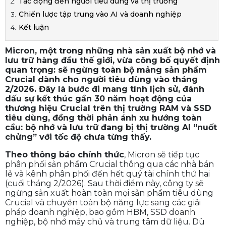
doanh nghiệp AI
05/12/2025 04:46 PM
1262 Lượt xem
Nguyên nhân quyết định
Tác động đến người tiêu dùng và thị trường
Chiến lược tập trung vào AI và doanh nghiệp
Kết luận
Micron, một trong những nhà sản xuất bộ nhớ và
lưu trữ hàng đầu thế giới, vừa công bố quyết định
quan trọng: sẽ ngừng toàn bộ mảng sản phẩm
Crucial dành cho người tiêu dùng vào tháng
2/2026. Đây là bước đi mang tính lịch sử, đánh
dấu sự kết thúc gần 30 năm hoạt động của
thương hiệu Crucial trên thị trường RAM và SSD
tiêu dùng, đồng thời phản ánh xu hướng toàn
cầu: bộ nhớ và lưu trữ đang bị thị trường AI “nuốt
chửng” với tốc độ chưa từng thấy.
Theo thông báo chính thức
, Micron sẽ tiếp tục