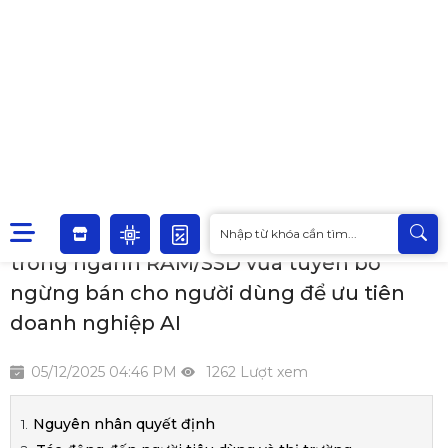
Trang chủ
Tin khuyến mãi
Ram PC giá rẻ chỉ là dĩ vãng,một ông lớn trong ngành
RAM/SSD vừa tuyên bố ngừng bán cho người dùng để ưu
tiên doanh nghiệp AI
Ram PC giá rẻ chỉ là dĩ vãng,một ông lớn
trong ngành RAM/SSD vừa tuyên bố
ngừng bán cho người dùng để ưu tiên