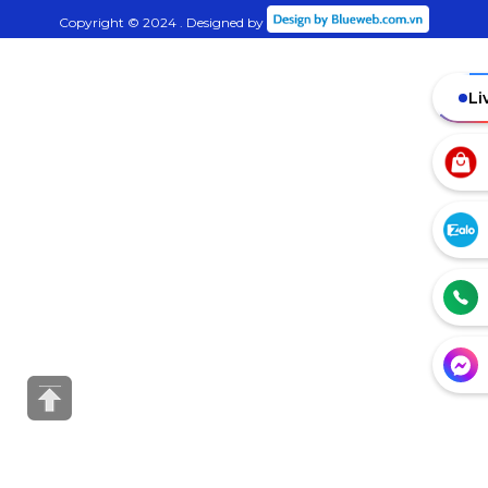
Tiktok:
maytinhbaubang - Máy Tính Bàu Bàng
Tiktok:
vitinhbaubang - Vi Tính Bàu Bàng
Copyright © 2024 . Designed by