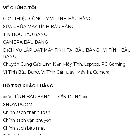
🌐
Website:
vitinhbaubang.com
-
maytinhbaubang.com
VỀ CHÚNG TÔI
GIỚI THIỆU CÔNG TY VI TÍNH BÀU BÀNG
SỬA CHỮA MÁY TÍNH BÀU BÀNG
TIN HỌC BÀU BÀNG
CAMERA BÀU BÀNG
DỊCH VỤ LẮP ĐẶT MÁY TÍNH TẠI BÀU BÀNG - VI TÍNH BÀU
BÀNG
Chuyên Cung Cấp Linh Kiện Máy Tính, Laptop, PC Gaming
Vi Tính Bàu Bàng, Vi Tính Gần Đây, Máy In, Camera
HỖ TRỢ KHÁCH HÀNG