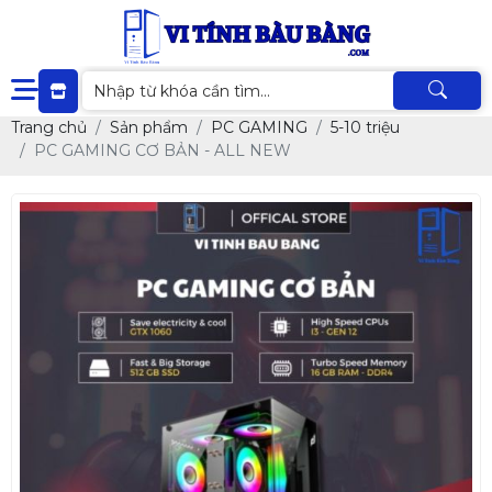
Trang chủ
Sản phẩm
PC GAMING
5-10 triệu
PC GAMING CƠ BẢN - ALL NEW