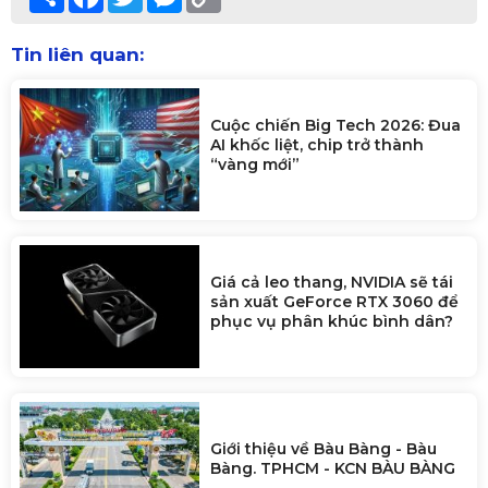
Link
Tin liên quan:
Cuộc chiến Big Tech 2026: Đua
AI khốc liệt, chip trở thành
“vàng mới”
Giá cả leo thang, NVIDIA sẽ tái
sản xuất GeForce RTX 3060 để
phục vụ phân khúc bình dân?
Giới thiệu về Bàu Bàng - Bàu
Bàng. TPHCM - KCN BÀU BÀNG