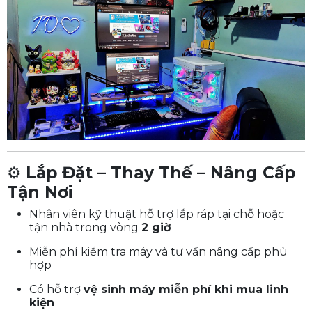
⚙️
Lắp Đặt – Thay Thế – Nâng Cấp
Tận Nơi
Nhân viên kỹ thuật hỗ trợ lắp ráp tại chỗ hoặc
tận nhà trong vòng
2 giờ
Miễn phí kiểm tra máy và tư vấn nâng cấp phù
hợp
Có hỗ trợ
vệ sinh máy miễn phí khi mua linh
kiện