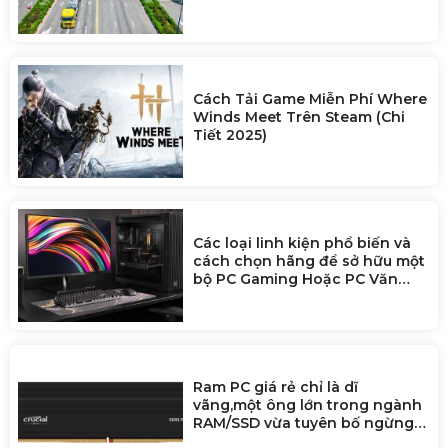
Cách Tải Game Miễn Phí Where
Winds Meet Trên Steam (Chi
Tiết 2025)
Các loại linh kiện phổ biến và
cách chọn hãng để sở hữu một
bộ PC Gaming Hoặc PC Văn
Phòng
Ram PC giá rẻ chỉ là dĩ
vãng,một ông lớn trong ngành
RAM/SSD vừa tuyên bố ngừng
bán cho người dùng để ưu tiên