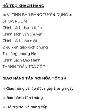
HỖ TRỢ KHÁCH HÀNG
📣 VI TÍNH BÀU BÀNG TUYỂN DỤNG 📣
SHOWROOM
Chính sách thanh toán
Chính sách vận chuyển
Chính sách bảo mật
Điều kiện giao dịch chung
Thi công phòng Net
Chính Sách Bảo Hành
THANH TOÁN TRẢ GÓP
GIAO HÀNG TẬN NƠI HỎA TỐC 2H
❇️ Giao hàng và lắp đặt ngày trong ngày
❇️ Bảo hành 12h tháng
❇️ Hỗ trợ đổi và nâng cấp