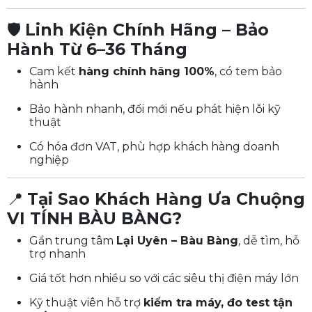
🛡️
Linh Kiện Chính Hãng – Bảo
Hành Từ 6–36 Tháng
Cam kết
hàng chính hãng 100%
, có tem bảo
hành
Bảo hành nhanh, đổi mới nếu phát hiện lỗi kỹ
thuật
Có hóa đơn VAT, phù hợp khách hàng doanh
nghiệp
📍
Tại Sao Khách Hàng Ưa Chuộng
VI TÍNH BÀU BÀNG?
Gần trung tâm
Lại Uyên – Bàu Bàng
, dễ tìm, hỗ
trợ nhanh
Giá tốt hơn nhiều so với các siêu thị điện máy lớn
Kỹ thuật viên hỗ trợ
kiểm tra máy, đo test tận