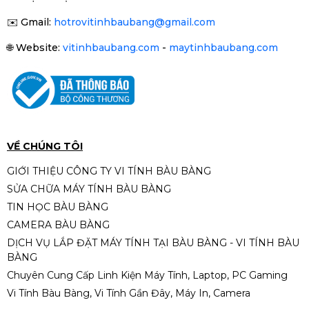
✉️
Gmail:
hotrovitinhbaubang@gmail.com
🌐
Website:
vitinhbaubang.com
-
maytinhbaubang.com
VỀ CHÚNG TÔI
GIỚI THIỆU CÔNG TY VI TÍNH BÀU BÀNG
SỬA CHỮA MÁY TÍNH BÀU BÀNG
TIN HỌC BÀU BÀNG
CAMERA BÀU BÀNG
DỊCH VỤ LẮP ĐẶT MÁY TÍNH TẠI BÀU BÀNG - VI TÍNH BÀU
BÀNG
Chuyên Cung Cấp Linh Kiện Máy Tính, Laptop, PC Gaming
Vi Tính Bàu Bàng, Vi Tính Gần Đây, Máy In, Camera