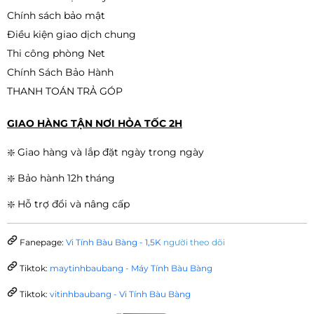
Chính sách bảo mật
Điều kiện giao dịch chung
Thi công phòng Net
Chính Sách Bảo Hành
THANH TOÁN TRẢ GÓP
GIAO HÀNG TẬN NƠI HỎA TỐC 2H
❇️ Giao hàng và lắp đặt ngày trong ngày
❇️ Bảo hành 12h tháng
❇️ Hỗ trợ đổi và nâng cấp
Fanepage:
Vi Tính Bàu Bàng - 1,5K
người theo dõi
Tiktok:
maytinhbaubang - Máy Tính Bàu Bàng
Tiktok:
vitinhbaubang - Vi Tính Bàu Bàng