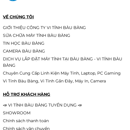
VỀ CHÚNG TÔI
GIỚI THIỆU CÔNG TY VI TÍNH BÀU BÀNG
SỬA CHỮA MÁY TÍNH BÀU BÀNG
TIN HỌC BÀU BÀNG
CAMERA BÀU BÀNG
DỊCH VỤ LẮP ĐẶT MÁY TÍNH TẠI BÀU BÀNG - VI TÍNH BÀU
BÀNG
Chuyên Cung Cấp Linh Kiện Máy Tính, Laptop, PC Gaming
Vi Tính Bàu Bàng, Vi Tính Gần Đây, Máy In, Camera
HỖ TRỢ KHÁCH HÀNG
📣 VI TÍNH BÀU BÀNG TUYỂN DỤNG 📣
SHOWROOM
Chính sách thanh toán
Chính sách vận chuyển