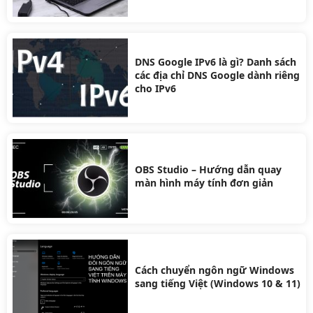
DNS Google IPv6 là gì? Danh sách
các địa chỉ DNS Google dành riêng
cho IPv6
OBS Studio – Hướng dẫn quay
màn hình máy tính đơn giản
Cách chuyển ngôn ngữ Windows
sang tiếng Việt (Windows 10 & 11)