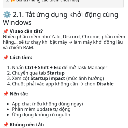
⚙️ 2.1. Tắt ứng dụng khởi động cùng
Windows
📌
Vì sao cần tắt?
Nhiều phần mềm như Zalo, Discord, Chrome, phần mềm
hãng… sẽ tự chạy khi bật máy → làm máy khởi động lâu
và chiếm RAM.
📌
Cách làm:
Nhấn
Ctrl + Shift + Esc
để mở Task Manager
Chuyển qua tab
Startup
Xem cột
Startup impact
(mức ảnh hưởng)
Chuột phải vào app không cần → chọn
Disable
📌
Nên tắt:
App chat (nếu không dùng ngay)
Phần mềm update tự động
Ứng dụng không rõ nguồn
📌
Không nên tắt: