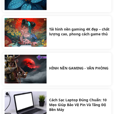
Tải hình nền gaming 4K đẹp – chất
lượng cao, phong cách game thủ
HÌNH NỀN GAMING - VĂN PHÒNG
Cách Sạc Laptop Đúng Chuẩn: 10
Mẹo Giúp Bảo Vệ Pin Và Tăng Độ
Bền Máy