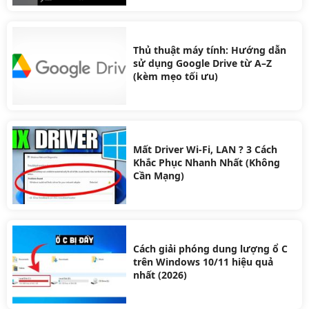
Thủ thuật máy tính: Hướng dẫn
sử dụng Google Drive từ A–Z
(kèm mẹo tối ưu)
Mất Driver Wi-Fi, LAN ? 3 Cách
Khắc Phục Nhanh Nhất (Không
Cần Mạng)
Cách giải phóng dung lượng ổ C
trên Windows 10/11 hiệu quả
nhất (2026)