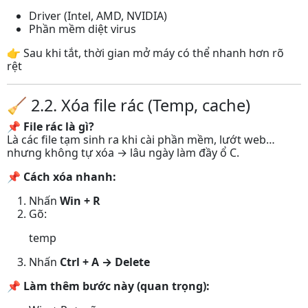
Driver (Intel, AMD, NVIDIA)
Phần mềm diệt virus
👉 Sau khi tắt, thời gian mở máy có thể nhanh hơn rõ
rệt
🧹 2.2. Xóa file rác (Temp, cache)
📌
File rác là gì?
Là các file tạm sinh ra khi cài phần mềm, lướt web…
nhưng không tự xóa → lâu ngày làm đầy ổ C.
📌
Cách xóa nhanh:
Nhấn
Win + R
Gõ:
temp
Nhấn
Ctrl + A → Delete
📌
Làm thêm bước này (quan trọng):