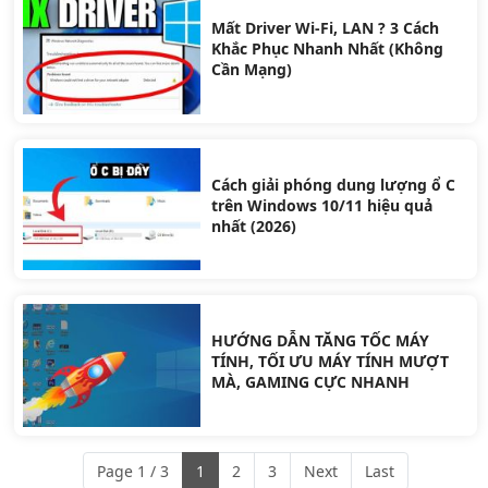
Mất Driver Wi-Fi, LAN ? 3 Cách
Khắc Phục Nhanh Nhất (Không
Cần Mạng)
Cách giải phóng dung lượng ổ C
trên Windows 10/11 hiệu quả
nhất (2026)
HƯỚNG DẪN TĂNG TỐC MÁY
TÍNH, TỐI ƯU MÁY TÍNH MƯỢT
MÀ, GAMING CỰC NHANH
Page 1 / 3
1
2
3
Next
Last