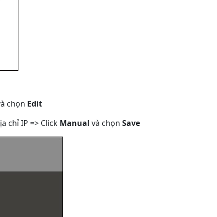
à chọn
Edit
a chỉ IP => Click
Manual
và chọn
Save