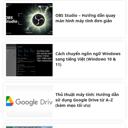
OBS Studio – Hướng dẫn quay
màn hình máy tính đơn giản
Cách chuyển ngôn ngữ Windows
sang tiếng Việt (Windows 10 &
11)
Thủ thuật máy tính: Hướng dẫn
sử dụng Google Drive từ A–Z
(kèm mẹo tối ưu)