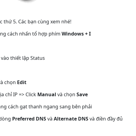
c thứ 5. Các bạn cùng xem nhé!
ằng cách nhấn tổ hợp phím
Windows + I
vào thiết lập Status
à chọn
Edit
a chỉ IP => Click
Manual
và chọn
Save
bằng cách gạt thanh ngang sang bên phải
m dòng
Preferred DNS
và
Alternate DNS
và điền đầy đủ