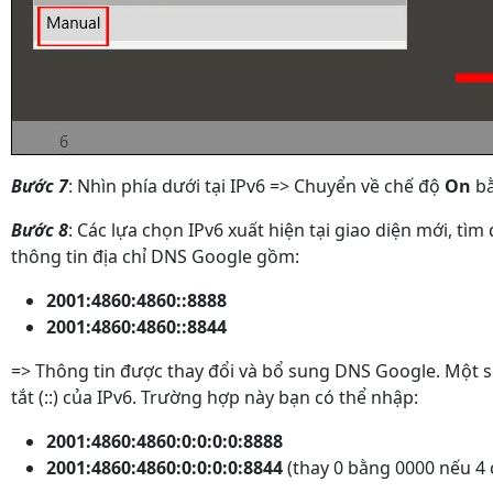
Bước 7
: Nhìn phía dưới tại IPv6 => Chuyển về chế độ
On
bằ
Bước 8
: Các lựa chọn IPv6 xuất hiện tại giao diện mới, tì
thông tin địa chỉ DNS Google gồm:
2001:4860:4860::8888
2001:4860:4860::8844
=> Thông tin được thay đổi và bổ sung DNS Google. Một s
tắt (::) của IPv6. Trường hợp này bạn có thể nhập:
2001:4860:4860:0:0:0:0:8888
2001:4860:4860:0:0:0:0:8844
(thay 0 bằng 0000 nếu 4 