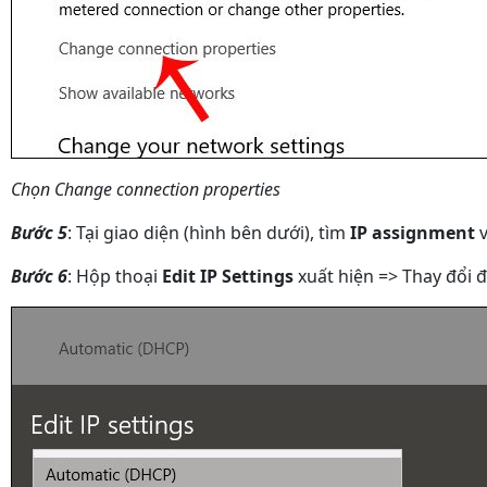
Chọn Change connection properties
Bước 5
: Tại giao diện (hình bên dưới), tìm
IP assignment
v
Bước 6
: Hộp thoại
Edit IP Settings
xuất hiện => Thay đổi đị