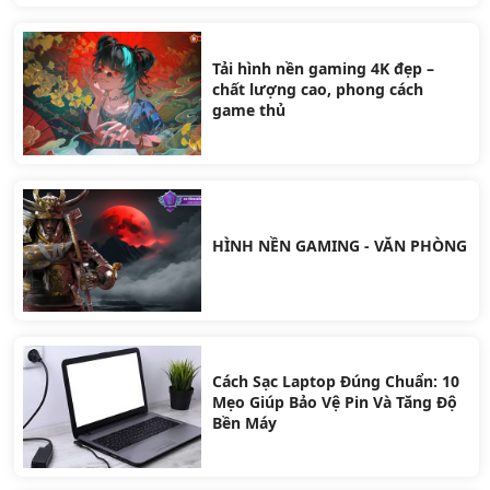
Tải hình nền gaming 4K đẹp –
chất lượng cao, phong cách
game thủ
HÌNH NỀN GAMING - VĂN PHÒNG
Cách Sạc Laptop Đúng Chuẩn: 10
Mẹo Giúp Bảo Vệ Pin Và Tăng Độ
Bền Máy