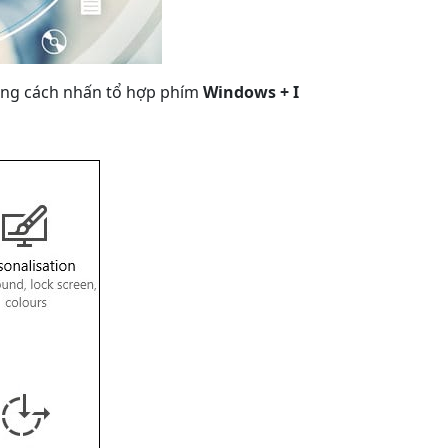
ằng cách nhấn tổ hợp phím
Windows + I