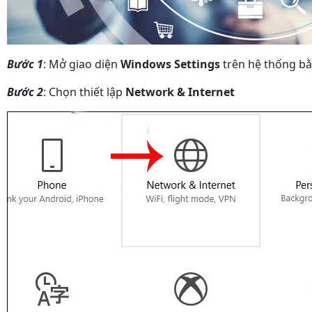
Bước 1
: Mở giao diện
Windows Settings
trên hệ thống b
Bước 2
: Chọn thiết lập
Network & Internet