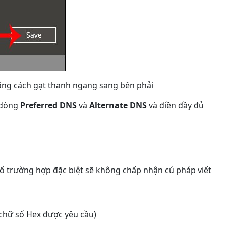
ng cách gạt thanh ngang sang bên phải
m dòng
Preferred DNS
và
Alternate DNS
và điền đầy đủ
ố trường hợp đặc biệt sẽ không chấp nhận cú pháp viết
chữ số Hex được yêu cầu)