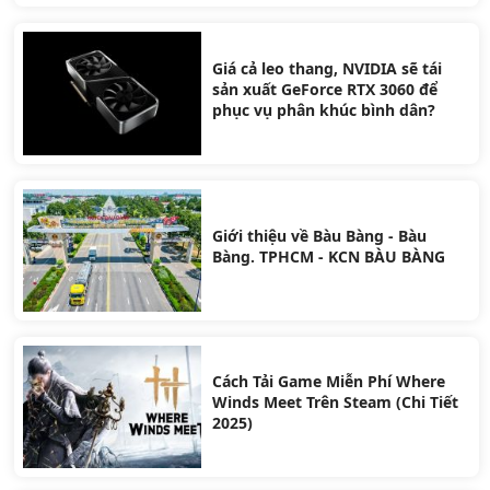
Giá cả leo thang, NVIDIA sẽ tái
sản xuất GeForce RTX 3060 để
phục vụ phân khúc bình dân?
Giới thiệu về Bàu Bàng - Bàu
Bàng. TPHCM - KCN BÀU BÀNG
Cách Tải Game Miễn Phí Where
Winds Meet Trên Steam (Chi Tiết
2025)