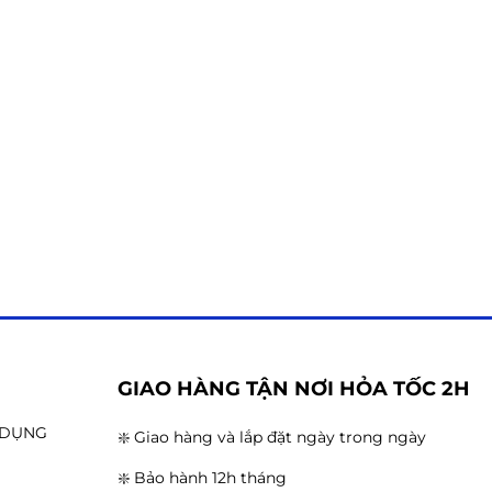
G
GIAO HÀNG TẬN NƠI HỎA TỐC 2H
N DỤNG
❇️ Giao hàng và lắp đặt ngày trong ngày
❇️ Bảo hành 12h tháng