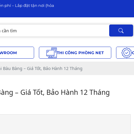
n phí – Lắp đặt tận nơi (hỏa
WROOM
THI CÔNG PHÒNG NET
i Bàu Bàng – Giá Tốt, Bảo Hành 12 Tháng
àng – Giá Tốt, Bảo Hành 12 Tháng