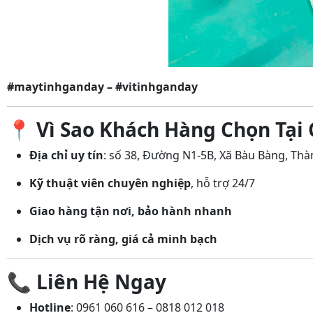
#maytinhganday – #vitinhganday
📍
Vì Sao Khách Hàng Chọn Tại 
Địa chỉ uy tín
: số 38, Đường N1-5B, Xã Bàu Bàng, Th
Kỹ thuật viên chuyên nghiệp
, hỗ trợ 24/7
Giao hàng tận nơi, bảo hành nhanh
Dịch vụ rõ ràng, giá cả minh bạch
📞
Liên Hệ Ngay
Hotline
: 0961 060 616 – 0818 012 018