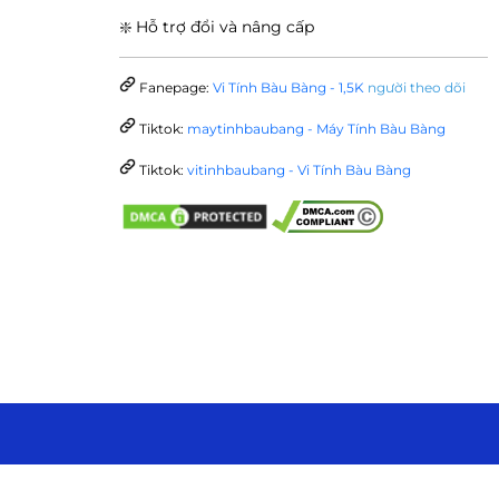
❇️ Hỗ trợ đổi và nâng cấp
Fanepage:
Vi Tính Bàu Bàng - 1,5K
người theo dõi
Tiktok:
maytinhbaubang - Máy Tính Bàu Bàng
Tiktok:
vitinhbaubang - Vi Tính Bàu Bàng