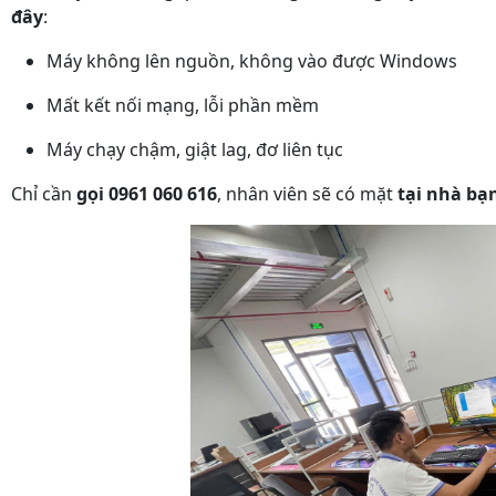
đây
:
Máy không lên nguồn, không vào được Windows
Mất kết nối mạng, lỗi phần mềm
Máy chạy chậm, giật lag, đơ liên tục
Chỉ cần
gọi 0961 060 616
, nhân viên sẽ có mặt
tại nhà bạ