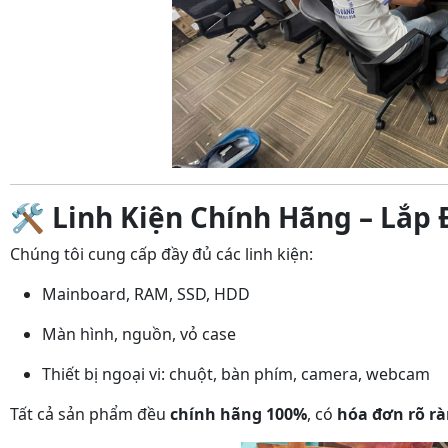
🛠️
Linh Kiện Chính Hãng – Lắp
Chúng tôi cung cấp đầy đủ các linh kiện:
Mainboard, RAM, SSD, HDD
Màn hình, nguồn, vỏ case
Thiết bị ngoại vi: chuột, bàn phím, camera, webcam
Tất cả sản phẩm đều
chính hãng 100%
, có
hóa đơn rõ r