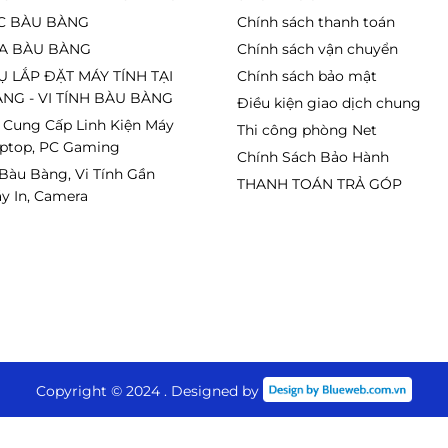
C BÀU BÀNG
Chính sách thanh toán
A BÀU BÀNG
Chính sách vận chuyển
Ụ LẮP ĐẶT MÁY TÍNH TẠI
Chính sách bảo mật
NG - VI TÍNH BÀU BÀNG
Điều kiện giao dịch chung
 Cung Cấp Linh Kiện Máy
Thi công phòng Net
aptop, PC Gaming
Chính Sách Bảo Hành
 Bàu Bàng, Vi Tính Gần
THANH TOÁN TRẢ GÓP
y In, Camera
Copyright © 2024 . Designed by