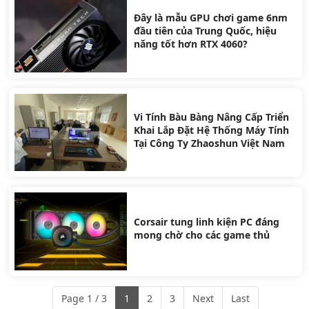
Đây là mẫu GPU chơi game 6nm
đầu tiên của Trung Quốc, hiệu
năng tốt hơn RTX 4060?
Vi Tính Bàu Bàng Nâng Cấp Triển
Khai Lắp Đặt Hệ Thống Máy Tính
Tại Công Ty Zhaoshun Việt Nam
Corsair tung linh kiện PC đáng
mong chờ cho các game thủ
Page 1 / 3
1
2
3
Next
Last