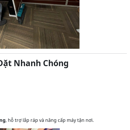
 Đặt Nhanh Chóng
àng
, hỗ trợ lắp ráp và nâng cấp máy tận nơi.