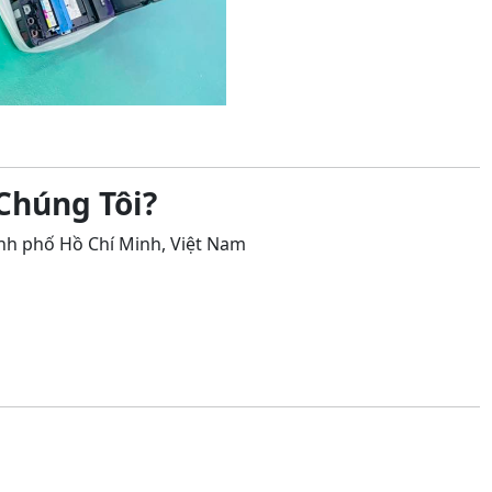
Chúng Tôi?
ành phố Hồ Chí Minh, Việt Nam