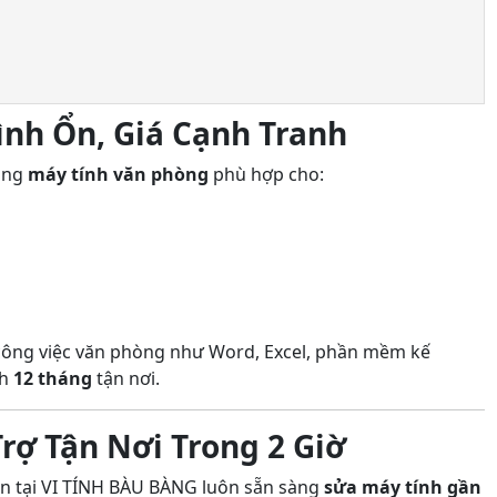
ình Ổn, Giá Cạnh Tranh
dòng
máy tính văn phòng
phù hợp cho:
c công việc văn phòng như Word, Excel, phần mềm kế
nh
12 tháng
tận nơi.
rợ Tận Nơi Trong 2 Giờ
iên tại VI TÍNH BÀU BÀNG luôn sẵn sàng
sửa máy tính gần