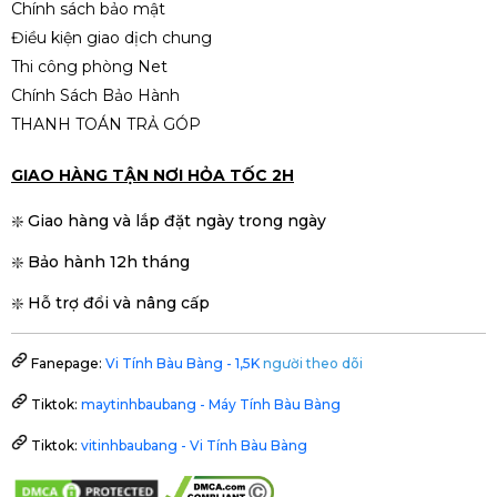
Chính sách bảo mật
Điều kiện giao dịch chung
Thi công phòng Net
Chính Sách Bảo Hành
THANH TOÁN TRẢ GÓP
GIAO HÀNG TẬN NƠI HỎA TỐC 2H
❇️ Giao hàng và lắp đặt ngày trong ngày
❇️ Bảo hành 12h tháng
❇️ Hỗ trợ đổi và nâng cấp
Fanepage:
Vi Tính Bàu Bàng - 1,5K
người theo dõi
Tiktok:
maytinhbaubang - Máy Tính Bàu Bàng
Tiktok:
vitinhbaubang - Vi Tính Bàu Bàng