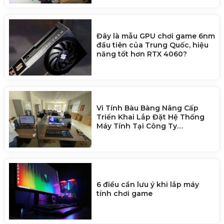
Đây là mẫu GPU chơi game 6nm
đầu tiên của Trung Quốc, hiệu
năng tốt hơn RTX 4060?
Vi Tính Bàu Bàng Nâng Cấp
Triển Khai Lắp Đặt Hệ Thống
Máy Tính Tại Công Ty
Zhaoshun Việt Nam
6 điều cần lưu ý khi lắp máy
tính chơi game