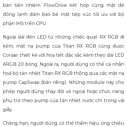
bản tiền nhiệm. FlowDrive kết hợp cùng mặt đế
đồng lạnh đảm bảo bề mặt tiếp xúc tối ưu với bộ
phận IHS trên CPU.
Ngoài dải đèn LED từ những chiếc quạt RX RGB đi
kèm, mặt nạ pump của Titan RX RGB cũng được
Corsair thiết kế với hoạ tiết đặc sắc kèm theo dải LED
ARGB 20 bóng. Ngoài ra, người dùng có thể cá nhân
hoá bộ tản nhiệt Titan RX RGB thông qua các mặt nạ
pump CapSwap (bán riêng). Những module này cho
phép người dùng thay đổi vẻ ngoại hoặc chức năng
phụ trợ theo pump của tản nhiệt nước chỉ trong vài
giây.
Chẳng hạn, người dùng có thể thêm hiệu ứng chiều