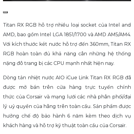
Titan RX RGB hỗ trợ nhiều loại socket của Intel and
AMD, bao gồm Intel LGA 1851/1700 và AMD AM5/AM4.
Với kích thước két nước hỗ trợ đến 360mm, Titan RX
RGB hoàn toàn đủ khả năng cân những hệ thống
nặng đô trang bị các CPU mạnh nhất hiện nay.
Dòng tản nhiệt nước AIO iCue Link Titan RX RGB đã
được mở bán trên cửa hàng trực tuyến chính
thức của Corsair và mạng lưới các nhà phân phối/đại
lý uỷ quyền của hãng trên toàn cầu. Sản phẩm được
hưởng chế độ bảo hành 6 năm kèm theo dịch vụ
khách hàng và hỗ trợ kỹ thuật toàn cầu của Corsair.