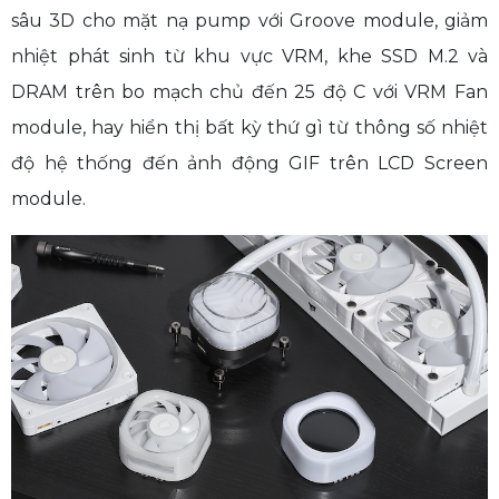
sâu 3D cho mặt nạ pump với Groove module, giảm
nhiệt phát sinh từ khu vực VRM, khe SSD M.2 và
DRAM trên bo mạch chủ đến 25 độ C với VRM Fan
module, hay hiển thị bất kỳ thứ gì từ thông số nhiệt
độ hệ thống đến ảnh động GIF trên LCD Screen
module.