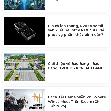
Giá cả leo thang, NVIDIA sẽ tái
sản xuất GeForce RTX 3060 để
phục vụ phân khúc bình dân?
Giới thiệu về Bàu Bàng - Bàu
Bàng. TPHCM - KCN BÀU BÀNG
Cách Tải Game Miễn Phí Where
Winds Meet Trên Steam (Chi
Tiết 2025)