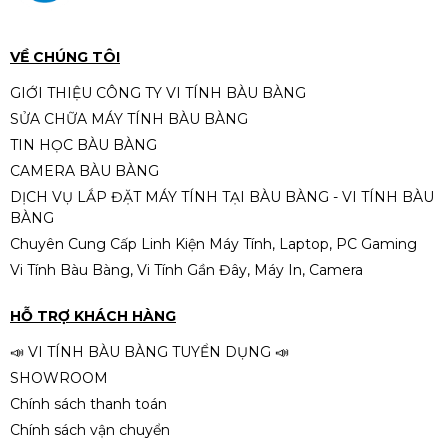
VỀ CHÚNG TÔI
GIỚI THIỆU CÔNG TY VI TÍNH BÀU BÀNG
SỬA CHỮA MÁY TÍNH BÀU BÀNG
TIN HỌC BÀU BÀNG
CAMERA BÀU BÀNG
DỊCH VỤ LẮP ĐẶT MÁY TÍNH TẠI BÀU BÀNG - VI TÍNH BÀU
BÀNG
Chuyên Cung Cấp Linh Kiện Máy Tính, Laptop, PC Gaming
Vi Tính Bàu Bàng, Vi Tính Gần Đây, Máy In, Camera
HỖ TRỢ KHÁCH HÀNG
📣 VI TÍNH BÀU BÀNG TUYỂN DỤNG 📣
SHOWROOM
Chính sách thanh toán
Chính sách vận chuyển