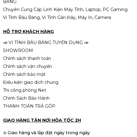
BÀNG
Chuyên Cung Cấp Linh Kiện Máy Tính, Laptop, PC Gaming
Vi Tính Bàu Bàng, Vi Tính Gần Đây, Máy In, Camera
HỖ TRỢ KHÁCH HÀNG
📣 VI TÍNH BÀU BÀNG TUYỂN DỤNG 📣
SHOWROOM
Chính sách thanh toán
Chính sách vận chuyển
Chính sách bảo mật
Điều kiện giao dịch chung
Thi công phòng Net
Chính Sách Bảo Hành
THANH TOÁN TRẢ GÓP
GIAO HÀNG TẬN NƠI HỎA TỐC 2H
❇️ Giao hàng và lắp đặt ngày trong ngày