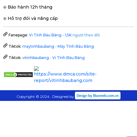
❇️ Bảo hành 12h tháng
❇️ Hỗ trợ đổi và nâng cấp
Fanepage:
Vi Tính Bàu Bàng - 1,5K
người theo dõi
Tiktok:
maytinhbaubang - Máy Tính Bàu Bàng
Tiktok:
vitinhbaubang - Vi Tính Bàu Bàng
Copyright © 2024 . Designed by