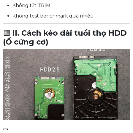
Không tắt TRIM
Không test benchmark quá nhiều
🟩
II. Cách kéo dài tuổi thọ HDD
(Ổ cứng cơ)