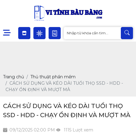
Trang chủ
Thủ thuật phần mềm
CÁCH SỬ DỤNG VÀ KÉO DÀI TUỔI THỌ SSD - HDD -
CHẠY ỔN ĐỊNH VÀ MƯỢT MÀ
CÁCH SỬ DỤNG VÀ KÉO DÀI TUỔI THỌ
SSD - HDD - CHẠY ỔN ĐỊNH VÀ MƯỢT MÀ
09/12/2025 02:00 PM
1115 Lượt xem