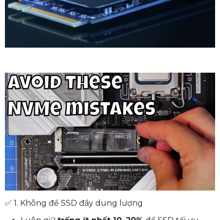
✅ 1. Không để SSD đầy dung lượng