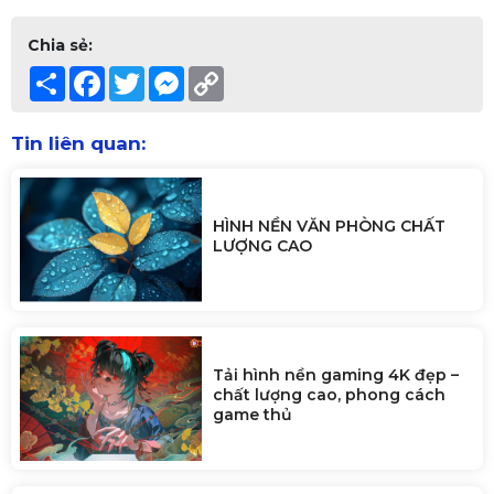
Chia sẻ:
Share
Facebook
Twitter
Messenger
Copy
Link
Tin liên quan:
HÌNH NỀN VĂN PHÒNG CHẤT
LƯỢNG CAO
Tải hình nền gaming 4K đẹp –
chất lượng cao, phong cách
game thủ