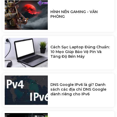
HÌNH NỀN GAMING - VĂN
PHÒNG
Cách Sạc Laptop Đúng Chuẩn:
10 Mẹo Giúp Bảo Vệ Pin Và
Tăng Độ Bền Máy
DNS Google IPv6 là gì? Danh
sách các địa chỉ DNS Google
dành riêng cho IPv6