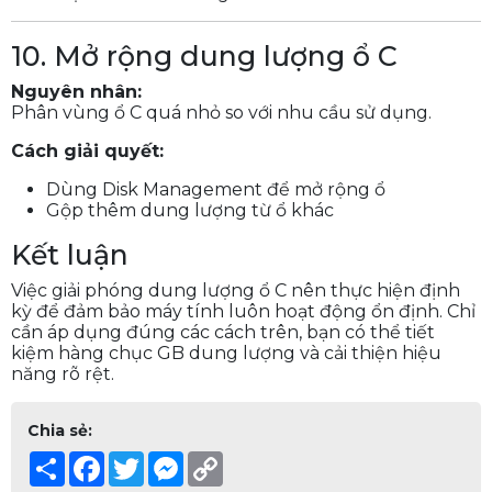
10. Mở rộng dung lượng ổ C
Nguyên nhân:
Phân vùng ổ C quá nhỏ so với nhu cầu sử dụng.
Cách giải quyết:
Dùng Disk Management để mở rộng ổ
Gộp thêm dung lượng từ ổ khác
Kết luận
Việc giải phóng dung lượng ổ C nên thực hiện định
kỳ để đảm bảo máy tính luôn hoạt động ổn định. Chỉ
cần áp dụng đúng các cách trên, bạn có thể tiết
kiệm hàng chục GB dung lượng và cải thiện hiệu
năng rõ rệt.
Chia sẻ:
Share
Facebook
Twitter
Messenger
Copy
Link