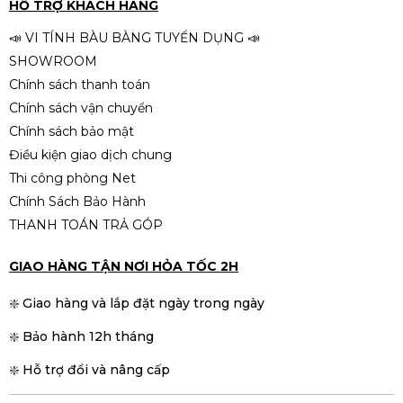
HỖ TRỢ KHÁCH HÀNG
📣 VI TÍNH BÀU BÀNG TUYỂN DỤNG 📣
SHOWROOM
Chính sách thanh toán
Chính sách vận chuyển
Chính sách bảo mật
Điều kiện giao dịch chung
Thi công phòng Net
Chính Sách Bảo Hành
THANH TOÁN TRẢ GÓP
GIAO HÀNG TẬN NƠI HỎA TỐC 2H
❇️ Giao hàng và lắp đặt ngày trong ngày
❇️ Bảo hành 12h tháng
❇️ Hỗ trợ đổi và nâng cấp