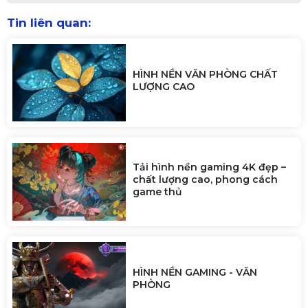
Tin liên quan:
HÌNH NỀN VĂN PHÒNG CHẤT
LƯỢNG CAO
Tải hình nền gaming 4K đẹp –
chất lượng cao, phong cách
game thủ
HÌNH NỀN GAMING - VĂN
PHÒNG