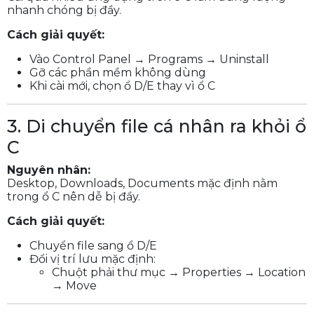
nhanh chóng bị đầy.
Cách giải quyết:
Vào Control Panel → Programs → Uninstall
Gỡ các phần mềm không dùng
Khi cài mới, chọn ổ D/E thay vì ổ C
3. Di chuyển file cá nhân ra khỏi ổ
C
Nguyên nhân:
Desktop, Downloads, Documents mặc định nằm
trong ổ C nên dễ bị đầy.
Cách giải quyết:
Chuyển file sang ổ D/E
Đổi vị trí lưu mặc định:
Chuột phải thư mục → Properties → Location
→ Move