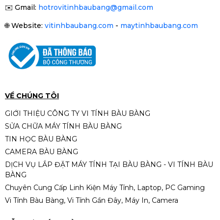
✉️
Gmail:
hotrovitinhbaubang@gmail.com
🌐
Website:
vitinhbaubang.com
-
maytinhbaubang.com
VỀ CHÚNG TÔI
GIỚI THIỆU CÔNG TY VI TÍNH BÀU BÀNG
SỬA CHỮA MÁY TÍNH BÀU BÀNG
TIN HỌC BÀU BÀNG
CAMERA BÀU BÀNG
DỊCH VỤ LẮP ĐẶT MÁY TÍNH TẠI BÀU BÀNG - VI TÍNH BÀU
BÀNG
Chuyên Cung Cấp Linh Kiện Máy Tính, Laptop, PC Gaming
Vi Tính Bàu Bàng, Vi Tính Gần Đây, Máy In, Camera