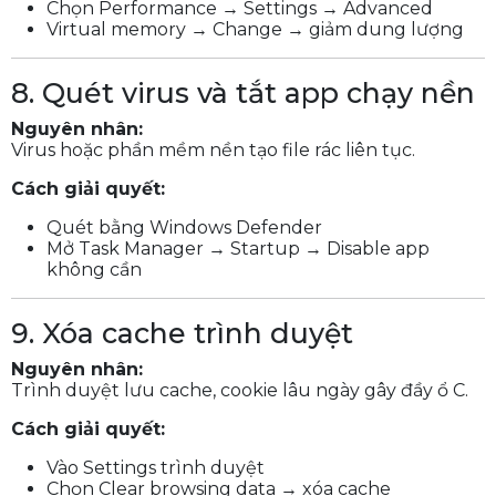
Chọn Performance → Settings → Advanced
Virtual memory → Change → giảm dung lượng
8. Quét virus và tắt app chạy nền
Nguyên nhân:
Virus hoặc phần mềm nền tạo file rác liên tục.
Cách giải quyết:
Quét bằng Windows Defender
Mở Task Manager → Startup → Disable app
không cần
9. Xóa cache trình duyệt
Nguyên nhân:
Trình duyệt lưu cache, cookie lâu ngày gây đầy ổ C.
Cách giải quyết:
Vào Settings trình duyệt
Chọn Clear browsing data → xóa cache