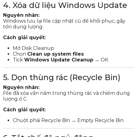
4. Xóa dữ liệu Windows Update
Nguyên nhân:
Windows lưu lại file cập nhật cũ để khôi phục, gây
tốn dung lượng.
Cách giải quyết:
Mở Disk Cleanup
Chọn
Clean up system files
Tick
Windows Update Cleanup
→ OK
5. Dọn thùng rác (Recycle Bin)
Nguyên nhân:
File đã xóa vẫn nằm trong thùng rác và chiếm dung
lượng ổ C.
Cách giải quyết:
Chuột phải Recycle Bin → Empty Recycle Bin