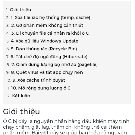
Giới thiệu
1. Xóa file rác hệ thống (temp, cache)
2. Gỡ phần mềm không cần thiết
3. Di chuyển file cá nhân ra khỏi ổ C
4. Xóa dữ liệu Windows Update
5. Dọn thùng rác (Recycle Bin)
6. Tắt chế độ ngủ đông (Hibernate)
7. Giảm dung lượng bộ nhớ ảo (pagefile)
8. Quét virus và tắt app chạy nền
9. Xóa cache trình duyệt
10. Mở rộng dung lượng ổ C
Kết luận
Giới thiệu
Ổ C bị đầy là nguyên nhân hàng đầu khiến máy tính
chạy chậm, giật lag, thậm chí không thể cài thêm
phần mềm. Bài viết này sẽ giúp bạn hiểu rõ nguyên