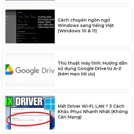
Cách chuyển ngôn ngữ
Windows sang tiếng Việt
(Windows 10 & 11)
Thủ thuật máy tính: Hướng dẫn
sử dụng Google Drive từ A–Z
(kèm mẹo tối ưu)
Mất Driver Wi-Fi, LAN ? 3 Cách
Khắc Phục Nhanh Nhất (Không
Cần Mạng)