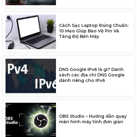
Cách Sạc Laptop Đúng Chuẩn:
10 Mẹo Giúp Bảo Vệ Pin Và
Tăng Độ Bền Máy
DNS Google IPv6 là gì? Danh
sách các địa chỉ DNS Google
dành riêng cho IPv6
OBS Studio – Hướng dẫn quay
màn hình máy tính đơn giản