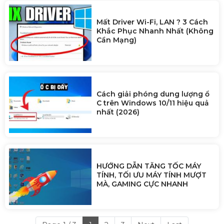
Mất Driver Wi-Fi, LAN ? 3 Cách
Khắc Phục Nhanh Nhất (Không
Cần Mạng)
Cách giải phóng dung lượng ổ
C trên Windows 10/11 hiệu quả
nhất (2026)
HƯỚNG DẪN TĂNG TỐC MÁY
TÍNH, TỐI ƯU MÁY TÍNH MƯỢT
MÀ, GAMING CỰC NHANH