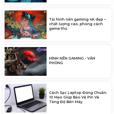
Tải hình nền gaming 4K đẹp –
chất lượng cao, phong cách
game thủ
HÌNH NỀN GAMING - VĂN
PHÒNG
Cách Sạc Laptop Đúng Chuẩn:
10 Mẹo Giúp Bảo Vệ Pin Và
Tăng Độ Bền Máy