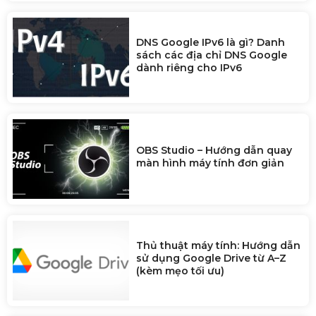
DNS Google IPv6 là gì? Danh
sách các địa chỉ DNS Google
dành riêng cho IPv6
OBS Studio – Hướng dẫn quay
màn hình máy tính đơn giản
Thủ thuật máy tính: Hướng dẫn
sử dụng Google Drive từ A–Z
(kèm mẹo tối ưu)