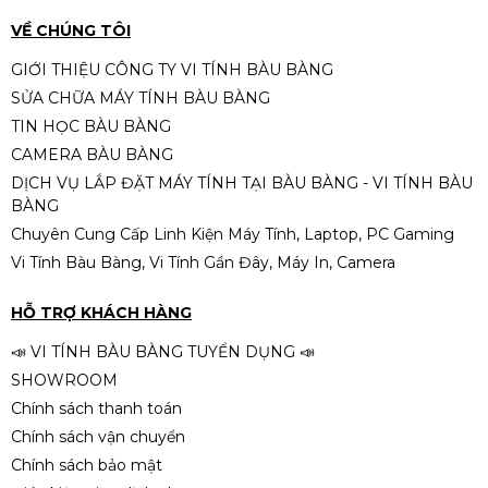
VỀ CHÚNG TÔI
GIỚI THIỆU CÔNG TY VI TÍNH BÀU BÀNG
SỬA CHỮA MÁY TÍNH BÀU BÀNG
TIN HỌC BÀU BÀNG
CAMERA BÀU BÀNG
DỊCH VỤ LẮP ĐẶT MÁY TÍNH TẠI BÀU BÀNG - VI TÍNH BÀU
BÀNG
Chuyên Cung Cấp Linh Kiện Máy Tính, Laptop, PC Gaming
Vi Tính Bàu Bàng, Vi Tính Gần Đây, Máy In, Camera
HỖ TRỢ KHÁCH HÀNG
📣 VI TÍNH BÀU BÀNG TUYỂN DỤNG 📣
SHOWROOM
Chính sách thanh toán
Chính sách vận chuyển
Chính sách bảo mật