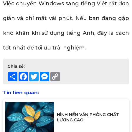
Việc chuyển Windows sang tiếng Việt rất đơn
giản và chỉ mất vài phút. Nếu bạn đang gặp
khó khăn khi sử dụng tiếng Anh, đây là cách
tốt nhất để tối ưu trải nghiệm.
Chia sẻ:
Share
Facebook
Twitter
Messenger
Copy
Link
Tin liên quan:
HÌNH NỀN VĂN PHÒNG CHẤT
LƯỢNG CAO