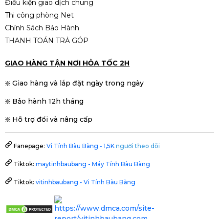
Điều kiện giao dịch chung
Thi công phòng Net
Chính Sách Bảo Hành
THANH TOÁN TRẢ GÓP
GIAO HÀNG TẬN NƠI HỎA TỐC 2H
❇️ Giao hàng và lắp đặt ngày trong ngày
❇️ Bảo hành 12h tháng
❇️ Hỗ trợ đổi và nâng cấp
Fanepage:
Vi Tính Bàu Bàng - 1,5K
người theo dõi
Tiktok:
maytinhbaubang - Máy Tính Bàu Bàng
Tiktok:
vitinhbaubang - Vi Tính Bàu Bàng